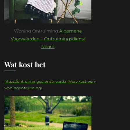
Woning Ontruiming
Algemene
Voorwaarden – Ontruimingsdienst
Noord
Wat kost het
https://ontruimingsdienstnoord.nl/wat-kost-een-
woningontruiming/