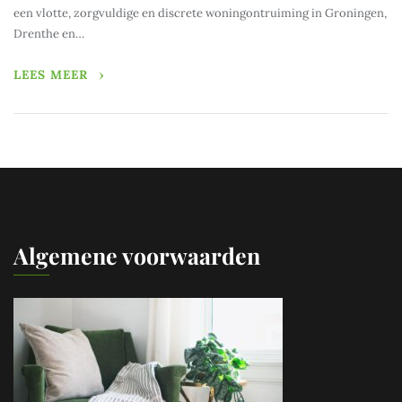
een vlotte, zorgvuldige en discrete woningontruiming in Groningen,
Drenthe en…
LEES MEER
Algemene voorwaarden