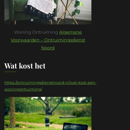
Woning Ontruiming
Algemene
Voorwaarden – Ontruimingsdienst
Noord
Wat kost het
https://ontruimingsdienstnoord.nl/wat-kost-een-
woningontruiming/