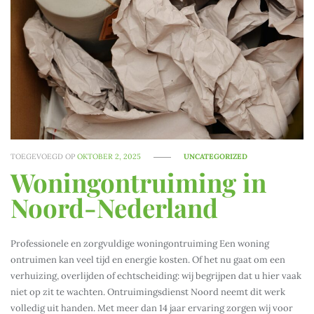
TOEGEVOEGD OP
OKTOBER 2, 2025
UNCATEGORIZED
Woningontruiming in
Noord-Nederland
Professionele en zorgvuldige woningontruiming Een woning
ontruimen kan veel tijd en energie kosten. Of het nu gaat om een
verhuizing, overlijden of echtscheiding: wij begrijpen dat u hier vaak
niet op zit te wachten. Ontruimingsdienst Noord neemt dit werk
volledig uit handen. Met meer dan 14 jaar ervaring zorgen wij voor