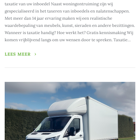
taxatie van uw inboedel Naast woningontruiming zijn wij
gespecialiseerd in het taxeren van inboedels en nalatenschappen.
Met meer dan 14 jaar ervaring maken wij een realistische
waardebepaling van meubels, kunst, sieraden en andere bezittingen.
Wanneer is taxatie handig? Hoe werkt het? Gratis kennismaking Wij
komen vrijblijvend langs om uw wensen door te spreken. Taxatie…
LEES MEER