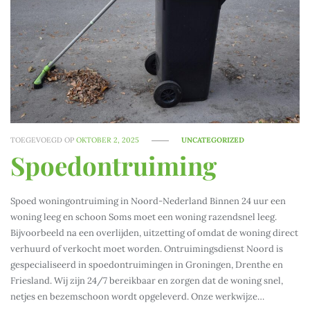
TOEGEVOEGD OP
OKTOBER 2, 2025
UNCATEGORIZED
Spoedontruiming
Spoed woningontruiming in Noord-Nederland Binnen 24 uur een
woning leeg en schoon Soms moet een woning razendsnel leeg.
Bijvoorbeeld na een overlijden, uitzetting of omdat de woning direct
verhuurd of verkocht moet worden. Ontruimingsdienst Noord is
gespecialiseerd in spoedontruimingen in Groningen, Drenthe en
Friesland. Wij zijn 24/7 bereikbaar en zorgen dat de woning snel,
netjes en bezemschoon wordt opgeleverd. Onze werkwijze…