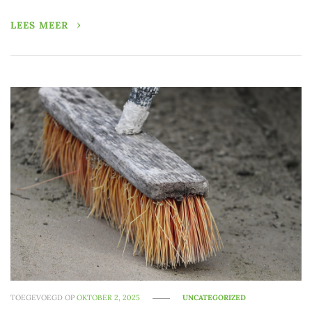
LEES MEER
TOEGEVOEGD OP
OKTOBER 2, 2025
UNCATEGORIZED