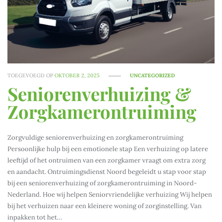
TOEGEVOEGD OP
OKTOBER 2, 2025
UNCATEGORIZED
Seniorenverhuizing &
Zorgkamerontruiming
Zorgvuldige seniorenverhuizing en zorgkamerontruiming
Persoonlijke hulp bij een emotionele stap Een verhuizing op latere
leeftijd of het ontruimen van een zorgkamer vraagt om extra zorg
en aandacht. Ontruimingsdienst Noord begeleidt u stap voor stap
bij een seniorenverhuizing of zorgkamerontruiming in Noord-
Nederland. Hoe wij helpen Seniorvriendelijke verhuizing Wij helpen
bij het verhuizen naar een kleinere woning of zorginstelling. Van
inpakken tot het…