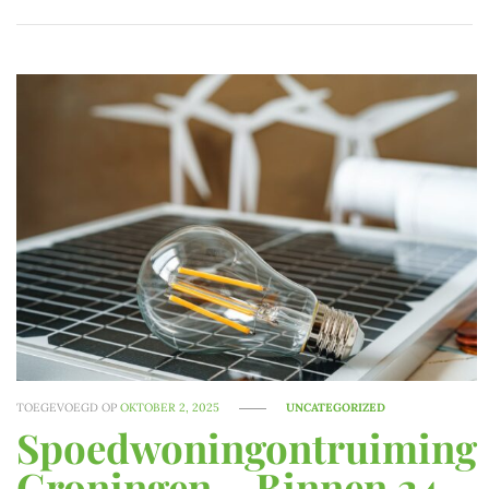
TOEGEVOEGD OP
OKTOBER 2, 2025
UNCATEGORIZED
Spoedwoningontruiming
Groningen – Binnen 24