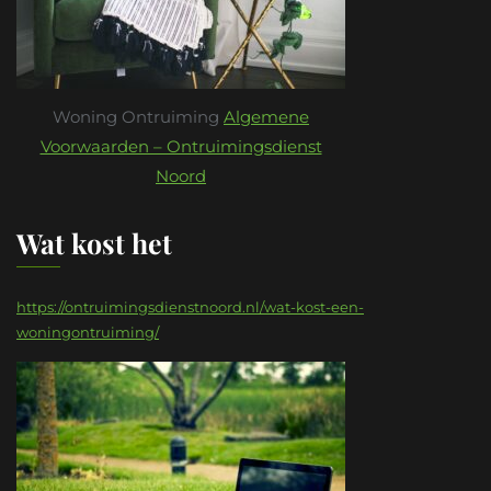
Woning Ontruiming
Algemene
Voorwaarden – Ontruimingsdienst
Noord
Wat kost het
https://ontruimingsdienstnoord.nl/wat-kost-een-
woningontruiming/